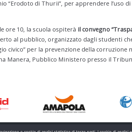
io “Erodoto di Thurii”, per apprendere l’uso di
le ore 10, la scuola ospiterà
il convegno “Traspa
perto al pubblico, organizzato dagli studenti 
civico” per la prevenzione della corruzione ne
mona Manera, Pubblico Ministero presso il Tribunal
vigazione e cookie di analisi statistica di terze parti. I cookie di analisi