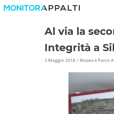
Vai
al
contenuto
Al via la sec
Integrità a Si
3 Maggio 2018
Museo e Parco Ar