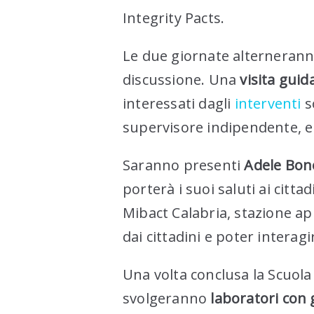
Integrity Pacts.
Le due giornate alternerann
discussione. Una
visita guid
interessati dagli
interventi
so
supervisore indipendente, e 
Saranno presenti
Adele Bono
porterà i suoi saluti ai citta
Mibact Calabria, stazione ap
dai cittadini e poter interagi
Una volta conclusa la Scuola d
svolgeranno
laboratori con 