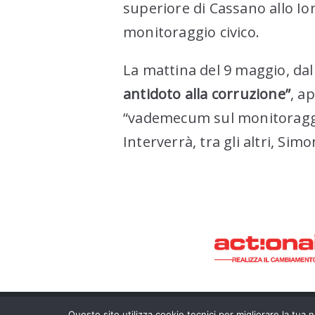
superiore di Cassano allo Ion
monitoraggio civico.
La mattina del 9 maggio, dal
antidoto alla corruzione”
, a
“vademecum sul monitoraggio 
Interverrà, tra gli altri, Si
Questo sito utilizza cookie tecnici per migliorare la tua na