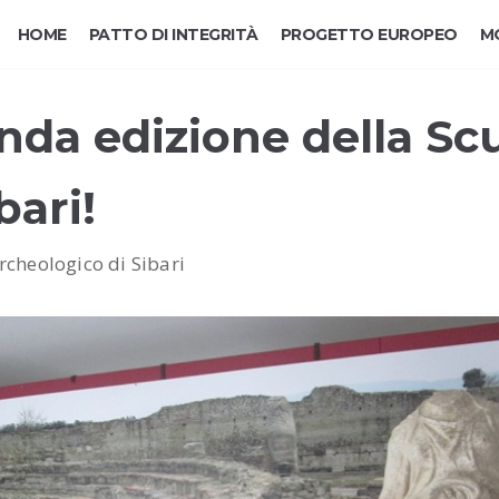
HOME
PATTO DI INTEGRITÀ
PROGETTO EUROPEO
M
onda edizione della Sc
bari!
cheologico di Sibari