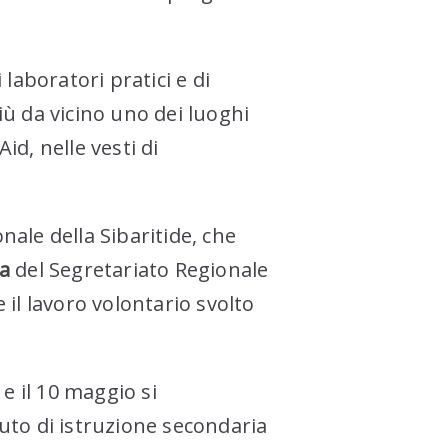
aboratori pratici e di
ù da vicino uno dei luoghi
id, nelle vesti di
nale della Sibaritide, che
a
del Segretariato Regionale
il lavoro volontario svolto
 e il 10 maggio si
ituto di istruzione secondaria