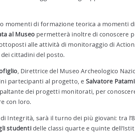
o momenti di formazione teorica a momenti di l
ata al Museo
permetterà inoltre di conoscere pi
ttoposti alle attività di monitoraggio di ActionA
dei cittadini del posto.
figlio
, Direttrice del Museo Archeologico Nazio
dini partecipanti al progetto, e
Salvatore Patami
paltante dei progetti monitorati, per conoscere 
re con loro.
i Integrità, sarà il turno dei più giovani: tra l’8
gli studenti
delle classi quarte e quinte dell’Ist