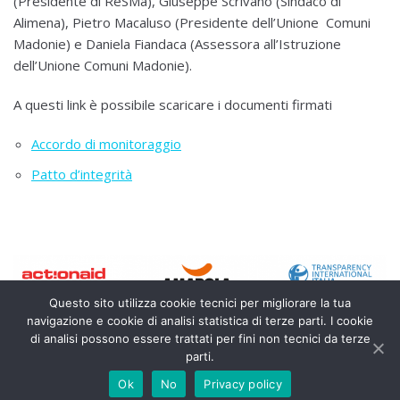
(Presidente di ReSMa), Giuseppe Scrivano (Sindaco di
Alimena), Pietro Macaluso (Presidente dell’Unione Comuni
Madonie) e Daniela Fiandaca (Assessora all’Istruzione
dell’Unione Comuni Madonie).
A questi link è possibile scaricare i documenti firmati
Accordo di monitoraggio
Patto d’integrità
Questo sito utilizza cookie tecnici per migliorare la tua
navigazione e cookie di analisi statistica di terze parti. I cookie
di analisi possono essere trattati per fini non tecnici da terze
parti.
MONITORAPPALTI.IT
Ok
No
Privacy policy
TERMINI E CONDIZIONI