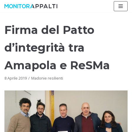
Vai
al
contenuto
Firma del Patto
d’integrità tra
Amapola e ReSMa
8 Aprile 2019
Madonie resilienti