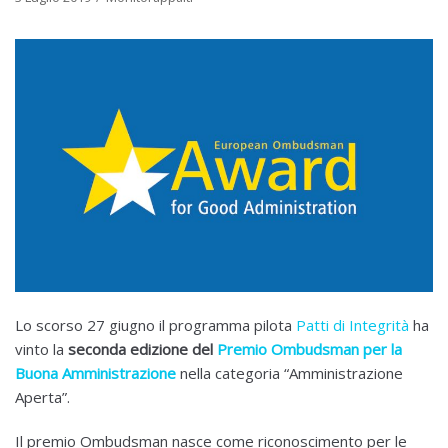
Lo scorso 27 giugno il programma pilota
Patti di Integrità
ha
vinto la
seconda edizione del
Premio Ombudsman per la
Buona Amministrazione
nella categoria “Amministrazione
Aperta”.
Il premio Ombudsman nasce come riconoscimento per le