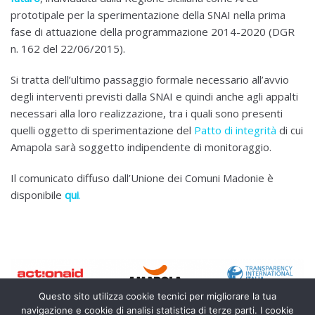
prototipale per la sperimentazione della SNAI nella prima
fase di attuazione della programmazione 2014-2020 (DGR
n. 162 del 22/06/2015).
Si tratta dell’ultimo passaggio formale necessario all’avvio
degli interventi previsti dalla SNAI e quindi anche agli appalti
necessari alla loro realizzazione, tra i quali sono presenti
quelli oggetto di sperimentazione del
Patto di integrità
di cui
Amapola sarà soggetto indipendente di monitoraggio.
Il comunicato diffuso dall’Unione dei Comuni Madonie è
disponibile
qui
.
Questo sito utilizza cookie tecnici per migliorare la tua
navigazione e cookie di analisi statistica di terze parti. I cookie