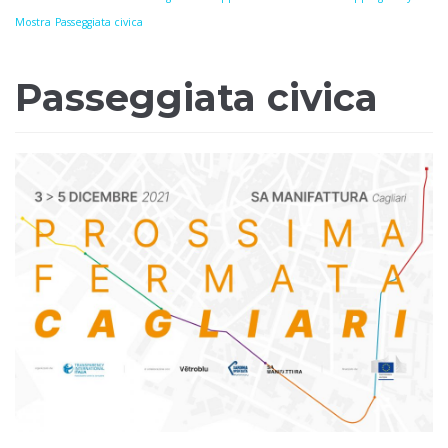
Mostra
Passeggiata civica
Passeggiata civica