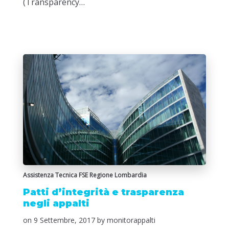
(Transparency…
Assistenza Tecnica FSE Regione Lombardia
Patti d’integrità e trasparenza
negli appalti
on
9 Settembre, 2017
by monitorappalti