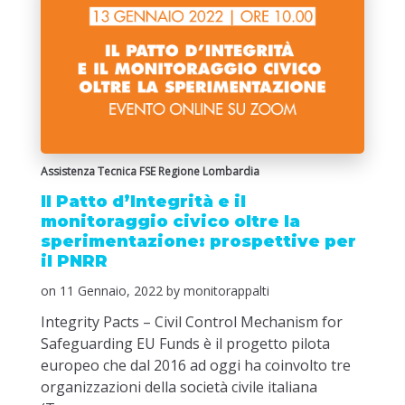
Assistenza Tecnica FSE Regione Lombardia
Il Patto d’Integrità e il
monitoraggio civico oltre la
sperimentazione: prospettive per
il PNRR
on
11 Gennaio, 2022
by monitorappalti
Integrity Pacts – Civil Control Mechanism for
Safeguarding EU Funds è il progetto pilota
europeo che dal 2016 ad oggi ha coinvolto tre
organizzazioni della società civile italiana